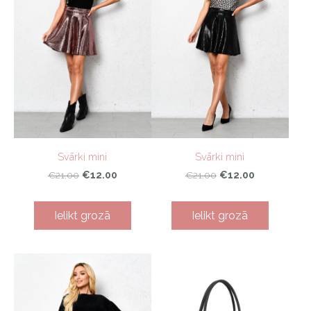
Svārki mini
Svārki mini
€12.00
€12.00
€21.00
€21.00
Ielikt grozā
Ielikt grozā