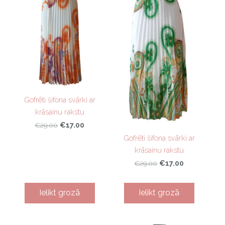
Gofrēti šifona svārki ar
krāsainu rakstu
€17.00
€29.00
Gofrēti šifona svārki ar
krāsainu rakstu
€17.00
€29.00
Ielikt grozā
Ielikt grozā