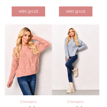
Ielikt grozā
Ielikt grozā
Džemperis
Džemperis