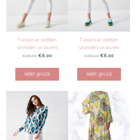
T-krekls ar zeltītām
T-krekls ar zeltītām
sirsniņām un taureni
sirsniņām un taureni
€6.00
€6.00
€18.00
€18.00
Ielikt grozā
Ielikt grozā