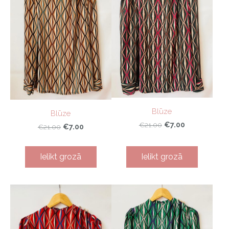
Blūze
Blūze
€7.00
€21.00
€7.00
€21.00
Ielikt grozā
Ielikt grozā