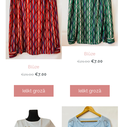
Blūze
€7.00
€21.00
Blūze
€7.00
€21.00
Ielikt grozā
Ielikt grozā