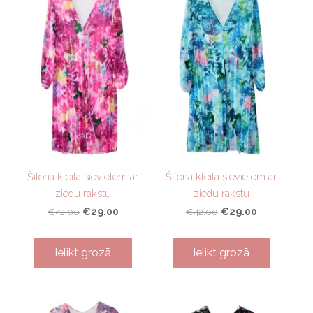
Šifona kleita sievietēm ar
Šifona kleita sievietēm ar
ziedu rakstu
ziedu rakstu
€29.00
€29.00
€42.00
€42.00
Ielikt grozā
Ielikt grozā