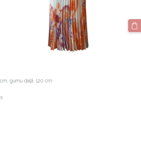
8 cm, gurnu daļā 120 cm
ks