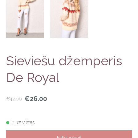
Sieviešu džemperis
De Royal
€26.00
€42.00
Ir uz vietas