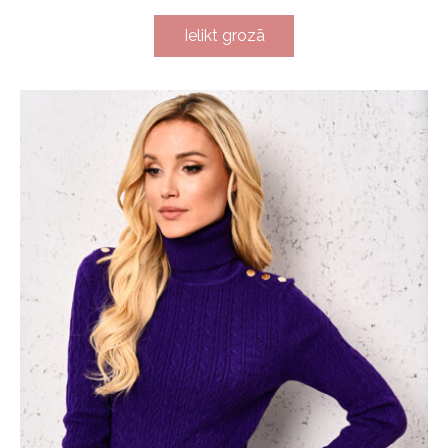
Ielikt grozā