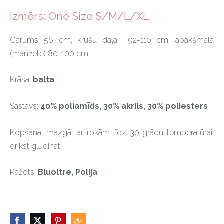
Izmērs: One Size S/M/L/XL
Garums 56 cm, krūšu daļā 92-110 cm, apakšmala
(manžete) 80-100 cm
Krāsa:
balta
Sastāvs:
40% poliamīds, 30% akrils, 30% poliesters
Kopšana: mazgāt ar rokām līdz 30 grādu temperatūrai,
drīkst gludināt
Ražots:
Bluoltre, Polija