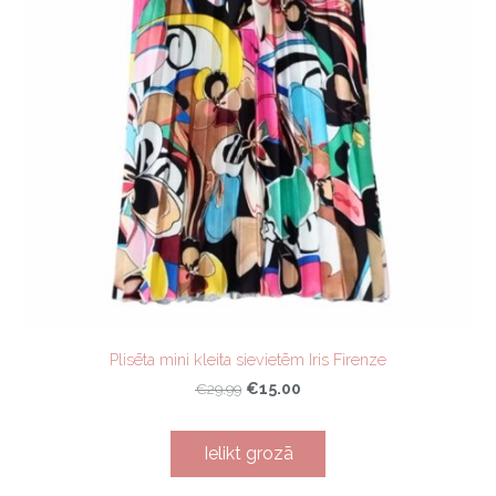
Plisēta mini kleita sievietēm Iris Firenze
€15.00
€29.99
Ielikt grozā