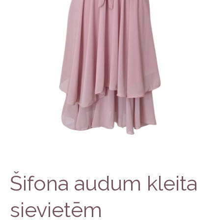
Šifona audum kleita
sievietēm