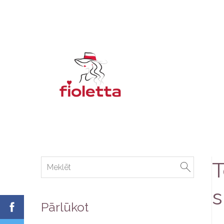
T
s
Pārlūkot