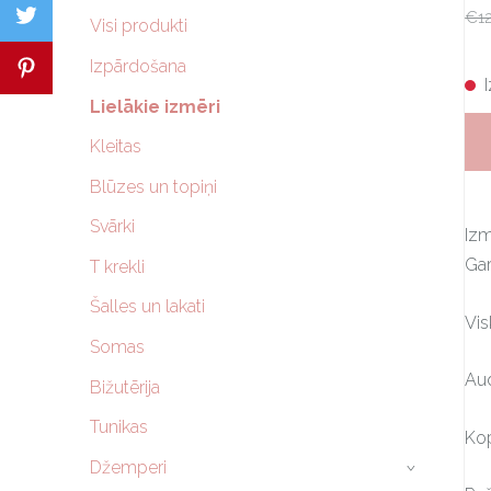
€1
Visi produkti
Izpārdošana
Lielākie izmēri
Kleitas
Blūzes un topiņi
Svārki
Iz
Gar
T krekli
Šalles un lakati
Vis
Somas
Au
Bižutērija
Tunikas
Kop
Džemperi
›