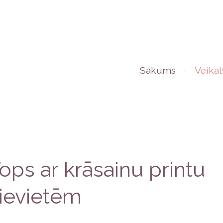
Sākums
Veikal
ops ar krāsainu printu
ievietēm