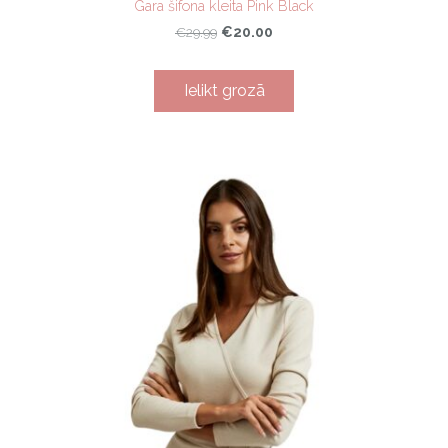
Gara šifona kleita Pink Black
€20.00
€29.99
Ielikt grozā