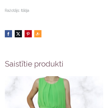
Ražotājs: Itālija
Saistītie produkti