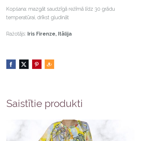
Kopšana: mazgāt saudzīgā režīmā līdz 30 grādu
temperatūrai, drīkst gludināt
Ražotājs:
Iris Firenze, Itālija
Saistītie produkti