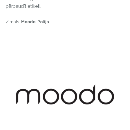
pārbaudīt etiķeti.
Zīmols:
Moodo, Polija