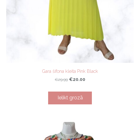
Gara šifona kleita Pink Black
€20.00
€29.99
Ielikt grozā