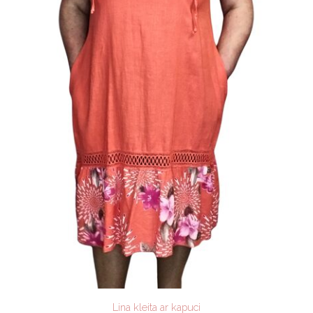
Lina kleita ar kapuci