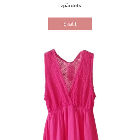
Izpārdots
Skatīt