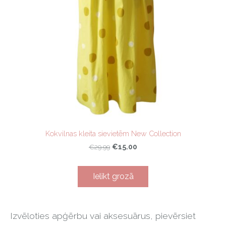
Kokvilnas kleita sievietēm New Collection
€15.00
€29.99
Ielikt grozā
Izvēloties apģērbu vai aksesuārus, pievērsiet