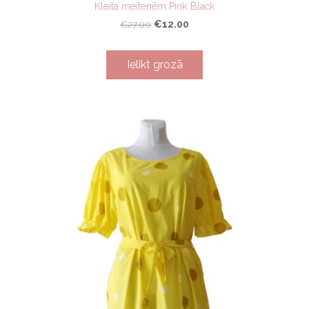
Kleita meitenēm Pink Black
€12.00
€27.00
Ielikt grozā