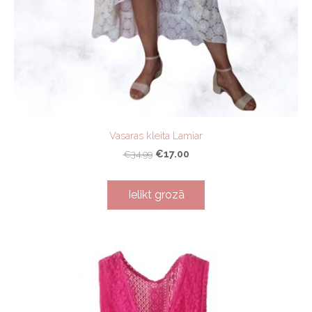
Vasaras kleita Lamiar
€17.00
€34.99
Ielikt grozā