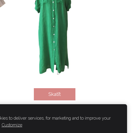
Skatīt
ies to deliver services, for marketing and to improve your
Customize