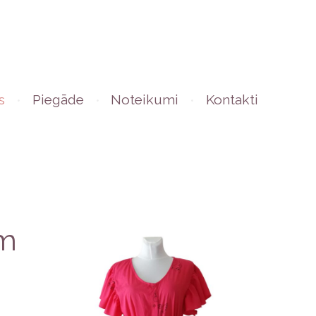
s
Piegāde
Noteikumi
Kontakti
ēm