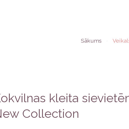
Sākums
Veikal
okvilnas kleita sieviet
ew Collection