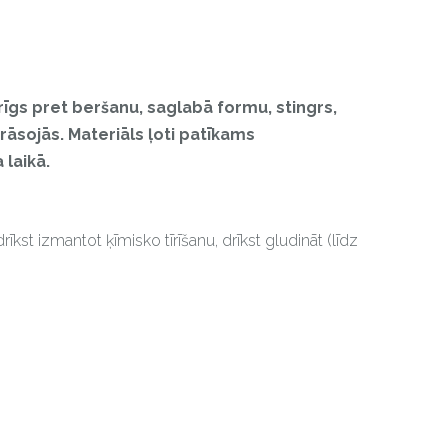
turīgs pret beršanu, saglabā formu, stingrs,
rāsojās. Materiāls ļoti patīkams
laikā.
īkst izmantot ķīmisko tīrīšanu, drīkst gludināt (līdz