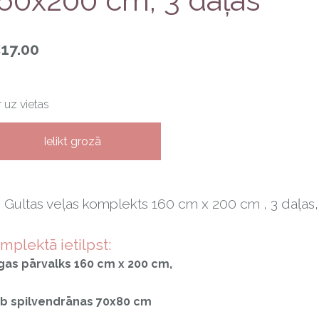
60x200 cm, 3 daļas
17.00
Ir uz vietas
Ielikt grozā
 Gultas veļas komplekts 160 cm x 200 cm , 3 daļas
mplektā ietilpst:
gas pārvalks 160 cm x 200 cm,
gb spilvendrānas 70x80 cm