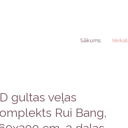
Sākums
Veikal
D gultas veļas
omplekts Rui Bang,