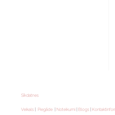
Sīkdatnes
Veikals
|
Piegāde
|
Noteikumi
|
Blogs
|
Kontaktinfor