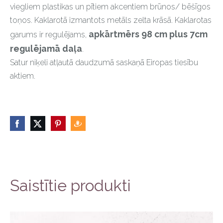
viegliem plastikas un pītiem akcentiem brūnos/ bēšīgos
toņos. Kaklarotā izmantots metāls zelta krāsā. Kaklarotas
apkārtmērs 98 cm plus 7cm
garums ir regulējams,
regulējamā daļa
.
Satur niķeli atļautā daudzumā saskaņā Eiropas tiesību
aktiem.
Saistītie produkti