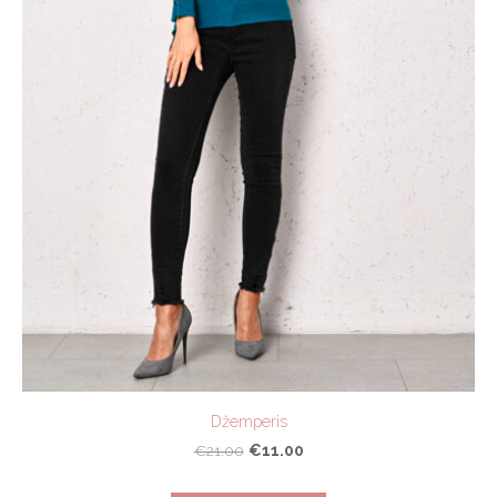
Džemperis
€11.00
€21.00