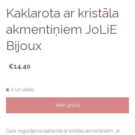
Kaklarota ar kristāla
akmentiņiem JoLiE
Bijoux
€14.40
Ir uz vietas
Ielikt grozā
Gara, regulējama kaklarota ar kristāla akmentiņiem., ar